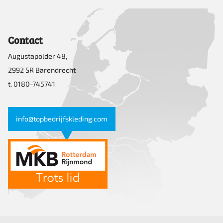
Contact
Augustapolder 48,
2992 SR Barendrecht
t. 0180-745741
info@topbedrijfskleding.com