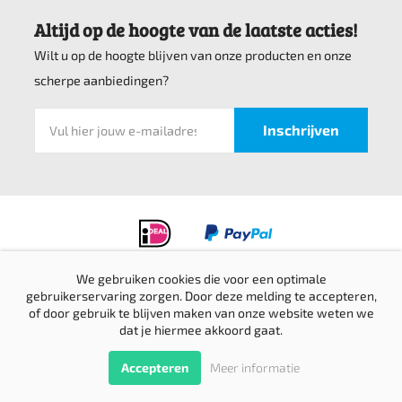
Altijd op de hoogte van de laatste acties!
Wilt u op de hoogte blijven van onze producten en onze
scherpe aanbiedingen?
We gebruiken cookies die voor een optimale
Privacyverklaring
gebruikerservaring zorgen. Door deze melding te accepteren,
of door gebruik te blijven maken van onze website weten we
Verzending & retournering
dat je hiermee akkoord gaat.
Sitemap
© Top bedrijfskleding 2016-2026 |
Website door Creative Skills
Terug
Accepteren
Meer informatie
naar boven