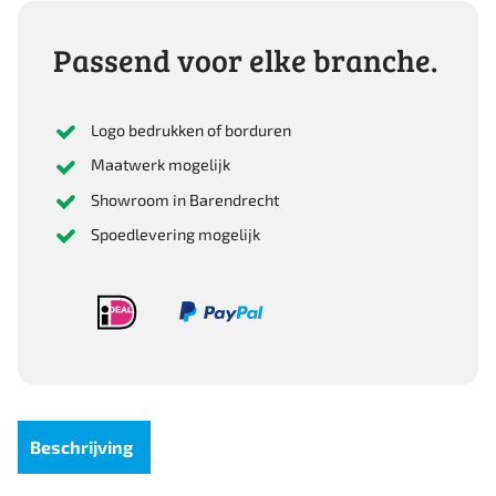
No.0
75Mm
Passend voor elke branche.
aantal
Logo bedrukken of borduren
Maatwerk mogelijk
Showroom in Barendrecht
Spoedlevering mogelijk
Beschrijving