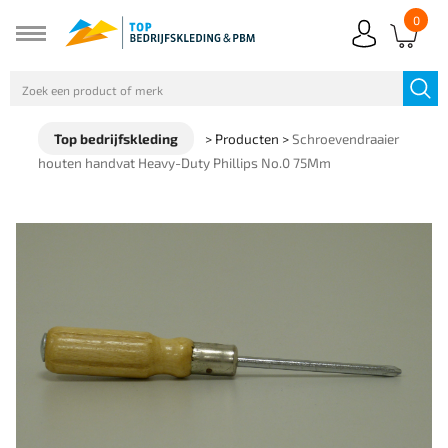
0
Top bedrijfskleding
>
Producten
>
Schroevendraaier
houten handvat Heavy-Duty Phillips No.0 75Mm