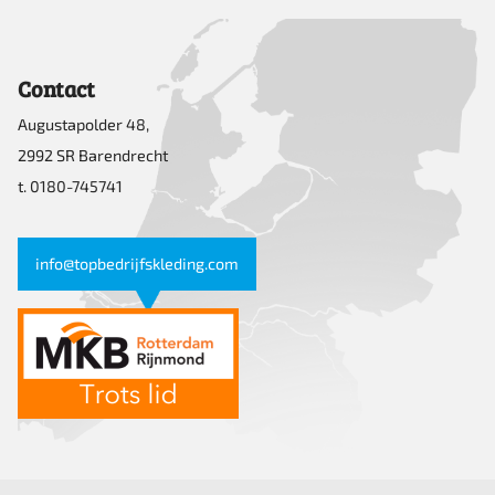
Contact
Augustapolder 48,
2992 SR Barendrecht
t. 0180-745741
info@topbedrijfskleding.com