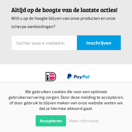
Altijd op de hoogte van de laatste acties!
Wilt u op de hoogte blijven van onze producten en onze
scherpe aanbiedingen?
We gebruiken cookies die voor een optimale
Privacyverklaring
gebruikerservaring zorgen. Door deze melding te accepteren,
of door gebruik te blijven maken van onze website weten we
Verzending & retournering
dat je hiermee akkoord gaat.
Sitemap
© Top bedrijfskleding 2016-2026 |
Website door Creative Skills
Terug
Accepteren
Meer informatie
naar boven