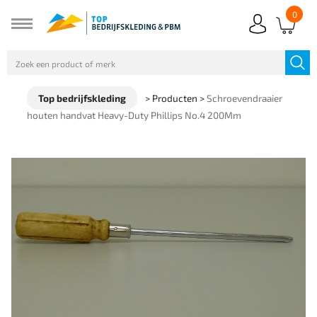
0
Top bedrijfskleding
>
Producten
>
Schroevendraaier
houten handvat Heavy-Duty Phillips No.4 200Mm