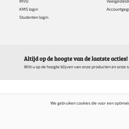
MVO
Veelgesteld
KMS login
Accountgeg
Studenten login
Altijd op de hoogte van de laatste acties!
Wilt u op de hoogte blijven van onze producten en onze
We gebruiken cookies die voor een optimal
© Top bedrijfskleding 2016-2026 |
Website door Creative Skills