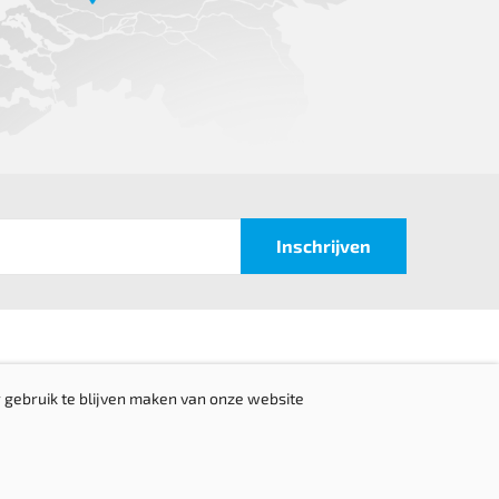
 gebruik te blijven maken van onze website
ap
Terug naar boven