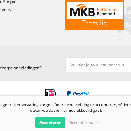
e Vragen
evens
 scherpe aanbiedingen?
e gebruikerservaring zorgen. Door deze melding te accepteren, of door
weten we dat je hiermee akkoord gaat.
Privacyverklaring
Verzending & retournering
Sitem
Accepteren
Meer informatie