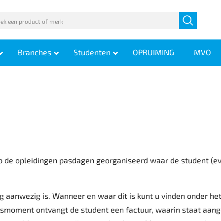
Branches
Studenten
OPRUIMING
MVO
p de opleidingen pasdagen georganiseerd waar de student (ev
 aanwezig is. Wanneer en waar dit is kunt u vinden onder het k
smoment ontvangt de student een factuur, waarin staat aang