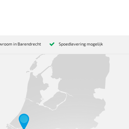
wroom in Barendrecht
Spoedlevering mogelijk