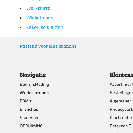
Werkshirts
Winkelmand
Zakelijke klanten
Passend voor elke branche.
Navigatie
Klantens
Bedrijfskleding
Assortimen
Werkschoenen
Bestellinge
PBM’s
Algemene 
Branches
Privacyverk
Studenten
Klachtenfor
OPRUIMING
Retouren & 