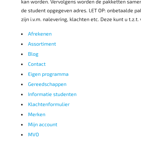
kan worden. Vervolgens worden de pakketten sameng
de student opgegeven adres. LET OP: onbetaalde pak
zijn i.v.m. nalevering, klachten etc. Deze kunt u t.z.t
Afrekenen
Assortiment
Blog
Contact
Eigen programma
Gereedschappen
Informatie studenten
Klachtenformulier
Merken
Mijn account
MVO