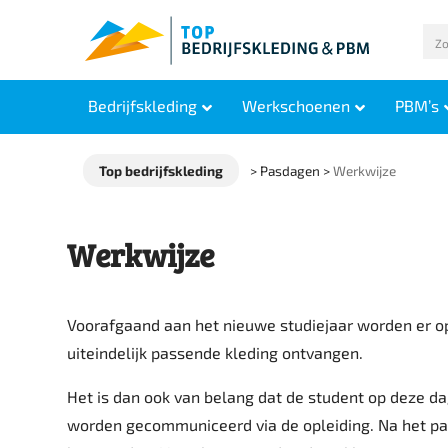
Bedrijfskleding
Werkschoenen
PBM’s
Top bedrijfskleding
>
Pasdagen
>
Werkwijze
Werkwijze
Voorafgaand aan het nieuwe studiejaar worden er o
uiteindelijk passende kleding ontvangen.
Het is dan ook van belang dat de student op deze dag
worden gecommuniceerd via de opleiding. Na het pa