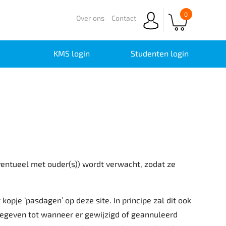
0
Over ons
Contact
KMS login
Studenten login
entueel met ouder(s)) wordt verwacht, zodat ze
opje ‘pasdagen’ op deze site. In principe zal dit ook
egeven tot wanneer er gewijzigd of geannuleerd