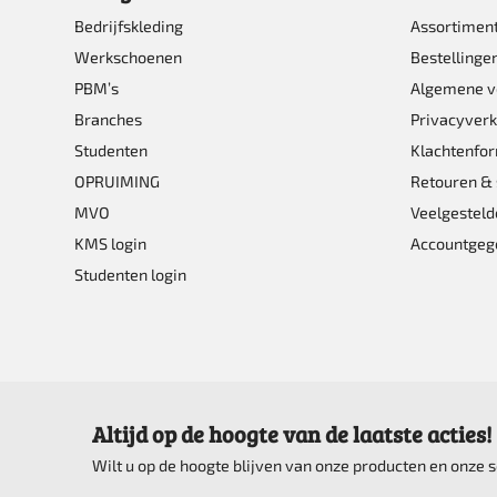
Bedrijfskleding
Assortimen
Werkschoenen
Bestellinge
PBM’s
Algemene 
Branches
Privacyverk
Studenten
Klachtenfor
OPRUIMING
Retouren & 
MVO
Veelgesteld
KMS login
Accountgeg
Studenten login
Altijd op de hoogte van de laatste acties!
Wilt u op de hoogte blijven van onze producten en onze