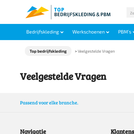
Bedrijfskleding
Werkschoenen
PBM’s
Top bedrijfskleding
>
Veelgestelde Vragen
Veelgestelde Vragen
Passend voor elke branche.
Navigatie
Klantens