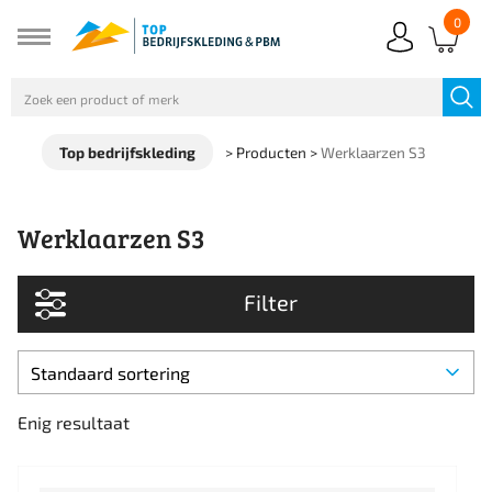
0
Top bedrijfskleding
>
Producten
>
Werklaarzen S3
Werklaarzen S3
Filter
Enig resultaat