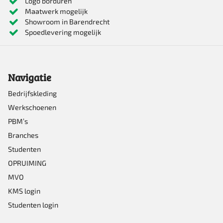
Logo borduren
Maatwerk mogelijk
Showroom in Barendrecht
Spoedlevering mogelijk
Navigatie
Bedrijfskleding
Werkschoenen
PBM’s
Branches
Studenten
OPRUIMING
MVO
KMS login
Studenten login