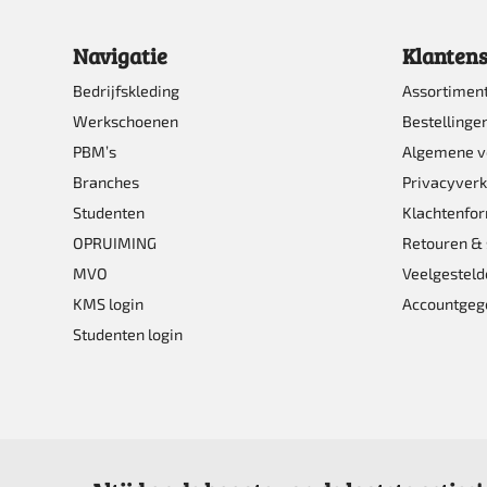
Navigatie
Klantens
Bedrijfskleding
Assortimen
Werkschoenen
Bestellinge
PBM’s
Algemene 
Branches
Privacyverk
Studenten
Klachtenfor
OPRUIMING
Retouren & 
MVO
Veelgesteld
KMS login
Accountgeg
Studenten login