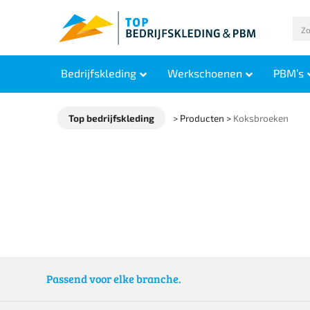
Bedrijfskleding
Werkschoenen
PBM’s
Top bedrijfskleding
>
Producten
>
Koksbroeken
Passend voor elke branche.