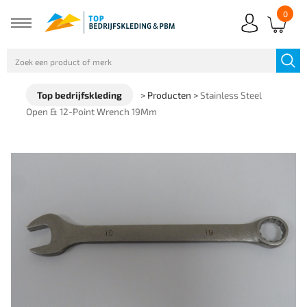
0
Top bedrijfskleding
>
Producten
>
Stainless Steel
Open & 12-Point Wrench 19Mm