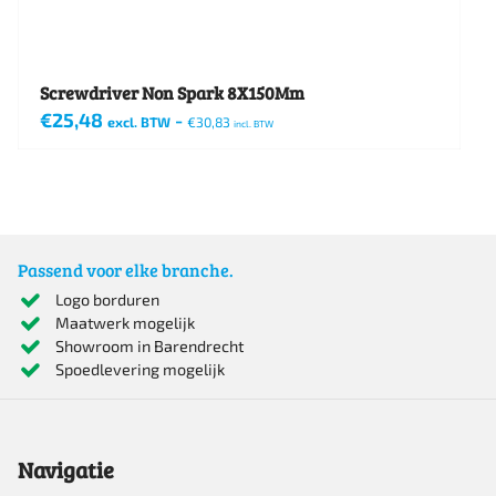
Screwdriver Non Spark 8X150Mm
€
25,48
-
excl. BTW
€
30,83
incl. BTW
Passend voor elke branche.
Logo borduren
Maatwerk mogelijk
Showroom in Barendrecht
Spoedlevering mogelijk
Navigatie