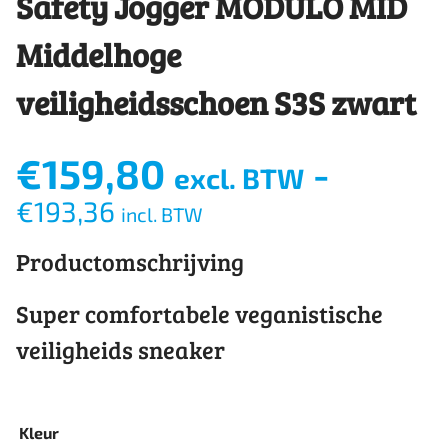
Safety Jogger MODULO MID
Middelhoge
veiligheidsschoen S3S zwart
€
159,80
-
excl. BTW
€
193,36
incl. BTW
Productomschrijving
Super comfortabele veganistische
veiligheids sneaker
Kleur