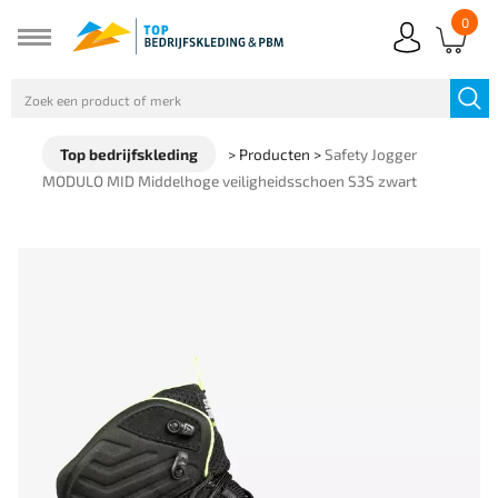
0
Top bedrijfskleding
>
Producten
>
Safety Jogger
MODULO MID Middelhoge veiligheidsschoen S3S zwart