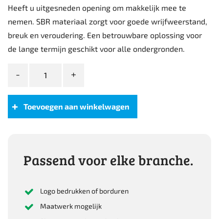
Heeft u uitgesneden opening om makkelijk mee te
nemen. SBR materiaal zorgt voor goede wrijfweerstand,
breuk en veroudering. Een betrouwbare oplossing voor
de lange termijn geschikt voor alle ondergronden.
Portwest
Total
Comfort
Kniemat
Toevoegen aan winkelwagen
aantal
Passend voor elke branche.
Logo bedrukken of borduren
Maatwerk mogelijk