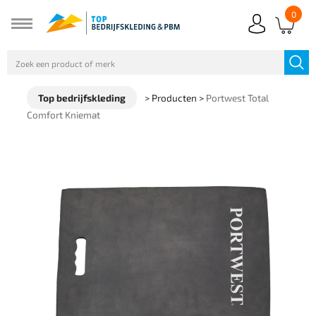
0
Top bedrijfskleding
>
Producten
>
Portwest Total
Comfort Kniemat