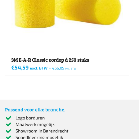
3M E-A-R Classic oordop á 250 stuks
€
54,59
-
excl. BTW
€
66,05
incl. BTW
Passend voor elke branche.
Logo borduren
Maatwerk mogelijk
Showroom in Barendrecht
Spoedlevering mogelijk