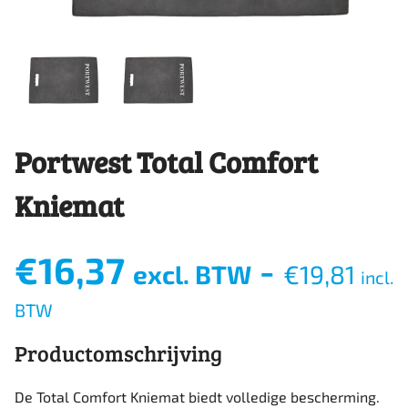
Portwest Total Comfort
Kniemat
€
16,37
-
excl. BTW
€
19,81
incl.
BTW
Productomschrijving
De Total Comfort Kniemat biedt volledige bescherming.