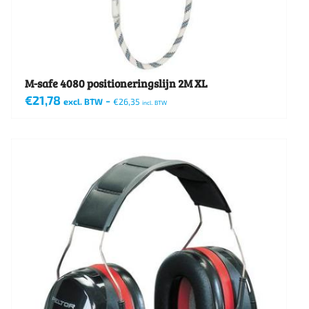
M-safe 4080 positioneringslijn 2M XL
€
21,78
-
excl. BTW
€
26,35
incl. BTW