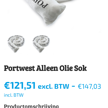
Portwest Alleen Olie Sok
€
121,51
-
excl. BTW
€
147,03
incl. BTW
Productomschrijving