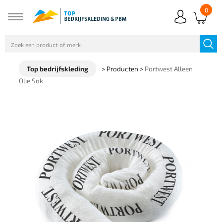
0
Top bedrijfskleding
>
Producten
>
Portwest Alleen
Olie Sok