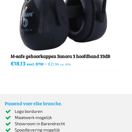
M-safe gehoorkappen Sonora 3 hoofdband 33dB
€
18,13
-
excl. BTW
€
21,94
incl. BTW
Passend voor elke branche.
Logo borduren
Maatwerk mogelijk
Showroom in Barendrecht
Spoedlevering mogelijk