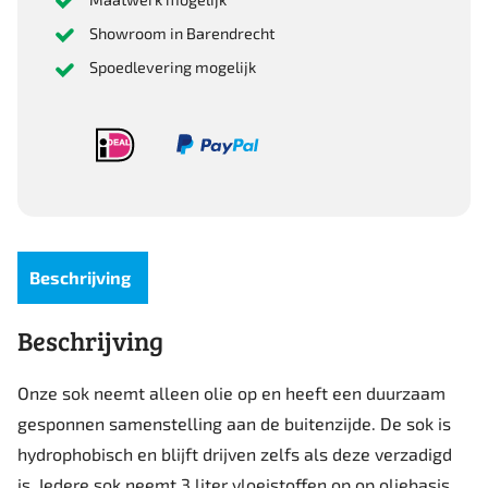
Showroom in Barendrecht
Spoedlevering mogelijk
Beschrijving
Beschrijving
Onze sok neemt alleen olie op en heeft een duurzaam
gesponnen samenstelling aan de buitenzijde. De sok is
hydrophobisch en blijft drijven zelfs als deze verzadigd
is. Iedere sok neemt 3 liter vloeistoffen op op oliebasis.