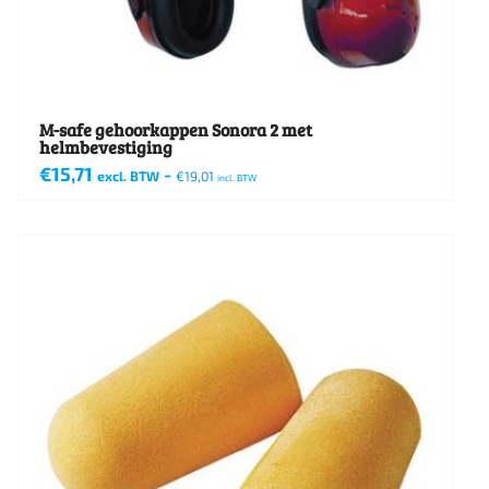
M-safe gehoorkappen Sonora 2 met
helmbevestiging
€
15,71
-
excl. BTW
€
19,01
incl. BTW