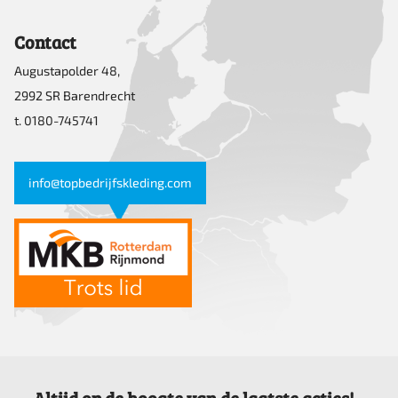
Contact
Augustapolder 48,
2992 SR Barendrecht
t. 0180-745741
info@topbedrijfskleding.com
Altijd op de hoogte van de laatste acties!