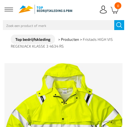
0
Top bedrijfskleding
>
Producten
>
Fristads HIGH VIS
REGENJACK KLASSE 3 4634 RS