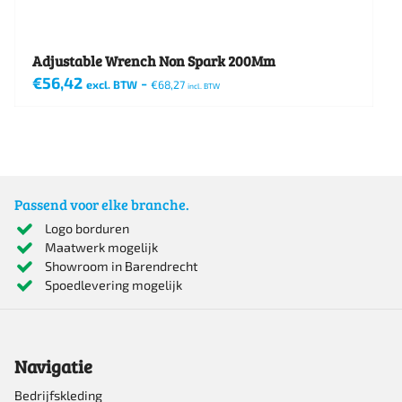
Adjustable Wrench Non Spark 200Mm
€
56,42
-
excl. BTW
€
68,27
incl. BTW
Passend voor elke branche.
Logo borduren
Maatwerk mogelijk
Showroom in Barendrecht
Spoedlevering mogelijk
Navigatie
Bedrijfskleding