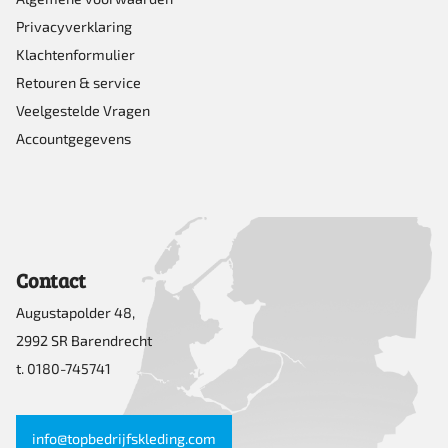
Privacyverklaring
Klachtenformulier
Retouren & service
Veelgestelde Vragen
Accountgegevens
Contact
Augustapolder 48,
2992 SR Barendrecht
t. 0180-745741
info@topbedrijfskleding.com