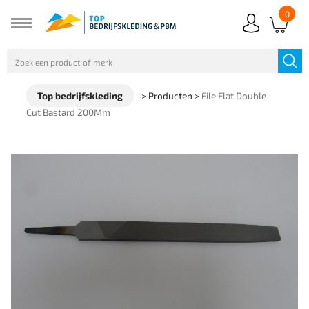
0
Top bedrijfskleding
>
Producten
>
File Flat Double-
Cut Bastard 200Mm