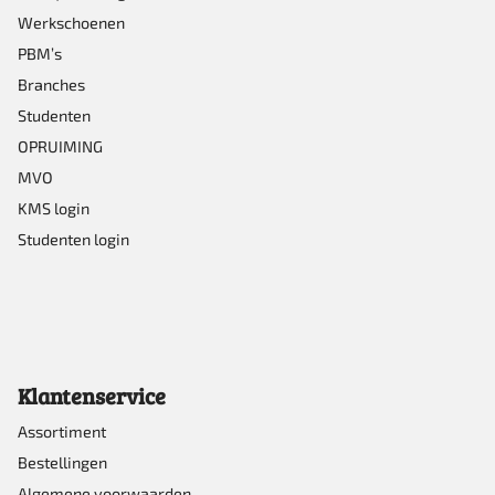
Werkschoenen
PBM’s
Branches
Studenten
OPRUIMING
MVO
KMS login
Studenten login
Klantenservice
Assortiment
Bestellingen
Algemene voorwaarden