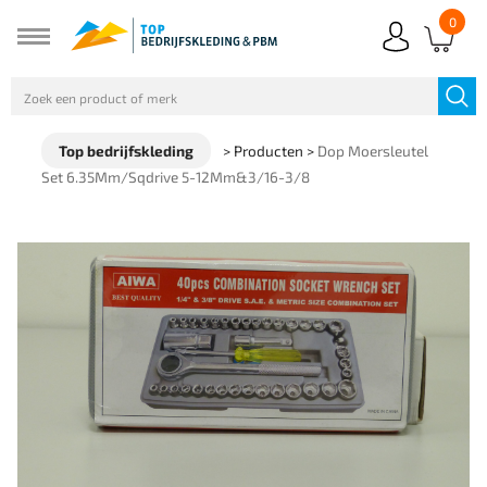
0
Top bedrijfskleding
>
Producten
>
Dop Moersleutel
Set 6.35Mm/Sqdrive 5-12Mm&3/16-3/8