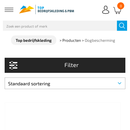
0
Top bedrijfskleding
>
Producten
>
Oogbescherming
Filter