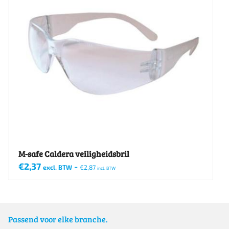
M-safe Caldera veiligheidsbril
€
2,37
-
excl. BTW
€
2,87
incl. BTW
Passend voor elke branche.