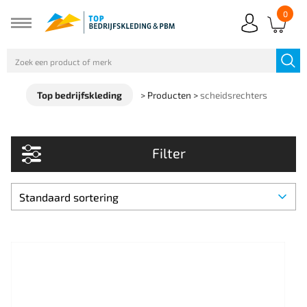
0
Top bedrijfskleding
>
Producten
>
scheidsrechters
Filter