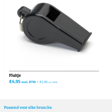
Fluitje
€
4,95
-
excl. BTW
€
5,99
incl. BTW
Passend voor elke branche.