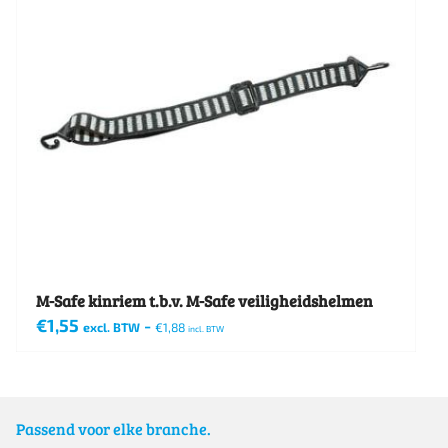
M-Safe kinriem t.b.v. M-Safe veiligheidshelmen
€
1,55
-
excl. BTW
€
1,88
incl. BTW
Passend voor elke branche.