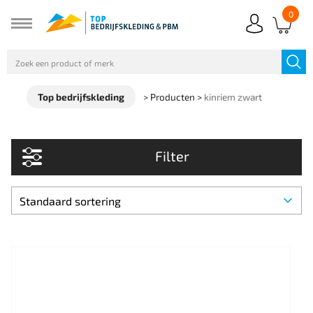
0
Top bedrijfskleding
>
Producten
>
kinriem zwart
Filter