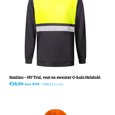
Santino – HV Trui, vest en sweater O-hals Helsinki
€
56,64
-
excl. BTW
€
68,53
incl. BTW
Dit
product
heeft
meerdere