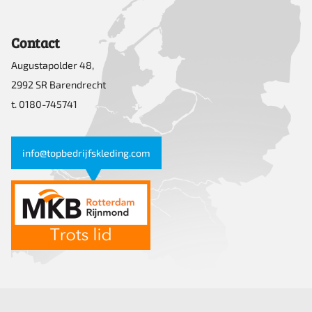
Contact
Augustapolder 48,
2992 SR Barendrecht
t. 0180-745741
info@topbedrijfskleding.com