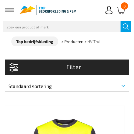
0
Top bedrijfskleding
>
Producten
>
HV Trui
Filter