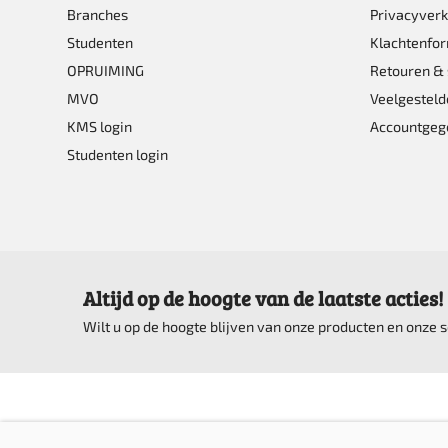
worden
Branches
Privacyverk
Studenten
Klachtenfor
op
OPRUIMING
Retouren & 
de
MVO
Veelgesteld
product
KMS login
Accountgeg
Studenten login
Altijd op de hoogte van de laatste acties!
Wilt u op de hoogte blijven van onze producten en onze