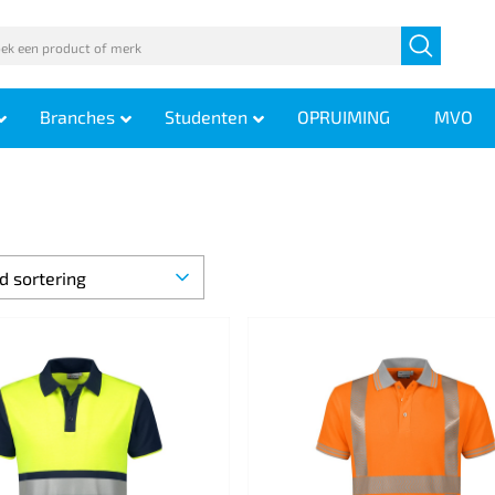
Branches
Studenten
OPRUIMING
MVO