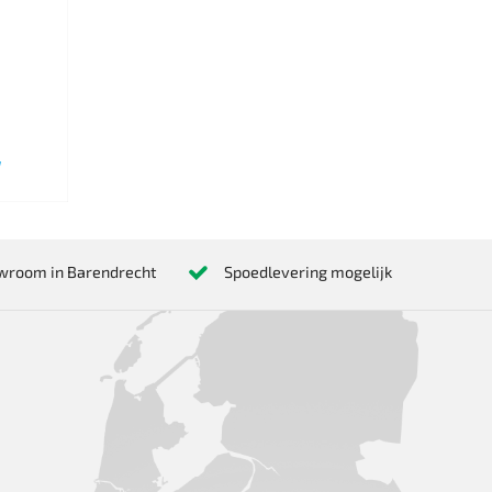
W
wroom in Barendrecht
Spoedlevering mogelijk