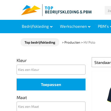
Bedrijfskleding
Werkschoenen
PBM’s
Top bedrijfskleding
>
Producten
>
HV Polo
Kleur
Toepassen
Maat