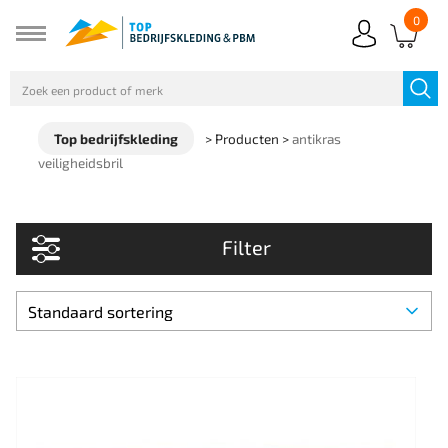
0
Top bedrijfskleding
>
Producten
>
antikras
veiligheidsbril
Filter