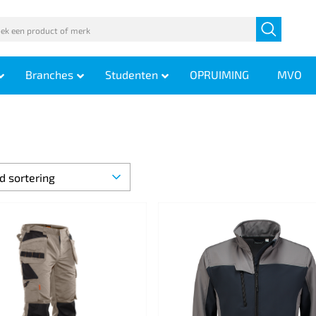
Branches
Studenten
OPRUIMING
MVO