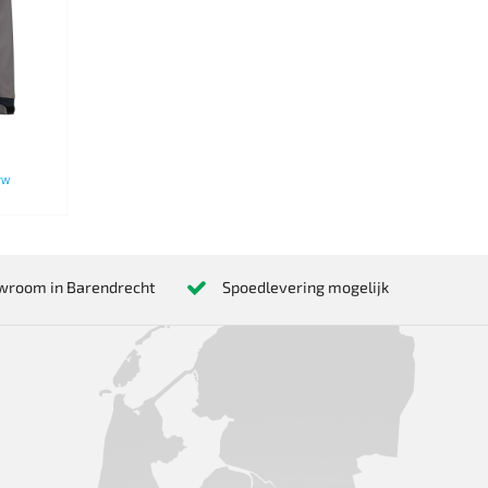
BTW
wroom in Barendrecht
Spoedlevering mogelijk