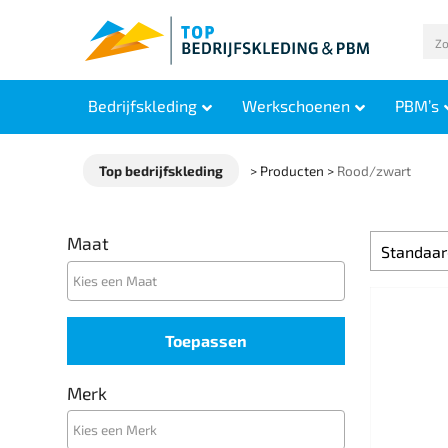
Bedrijfskleding
Werkschoenen
PBM’s
Top bedrijfskleding
>
Producten
>
Rood/zwart
Maat
Toepassen
Merk