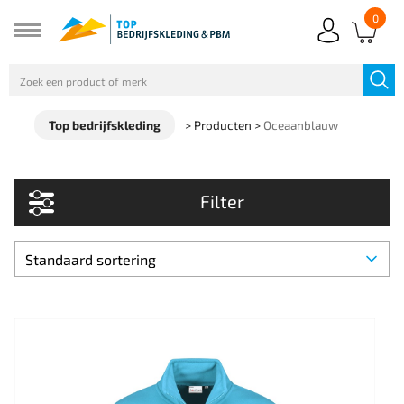
0
Top bedrijfskleding
>
Producten
>
Oceaanblauw
Filter