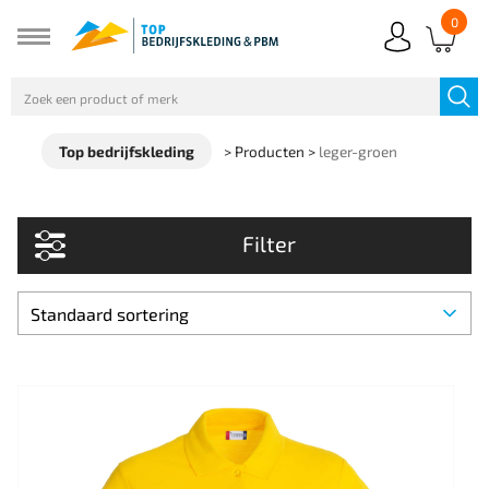
0
Top bedrijfskleding
>
Producten
>
leger-groen
Filter