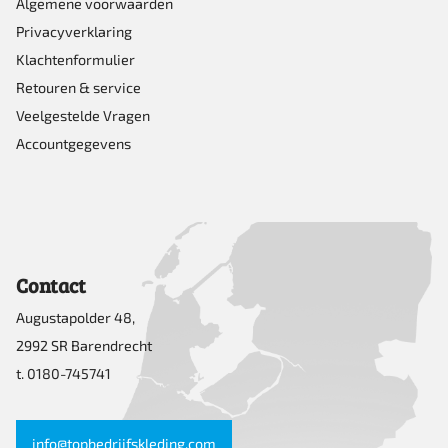
Algemene voorwaarden
Privacyverklaring
Klachtenformulier
Retouren & service
Veelgestelde Vragen
Accountgegevens
Contact
Augustapolder 48,
2992 SR Barendrecht
t. 0180-745741
info@topbedrijfskleding.com