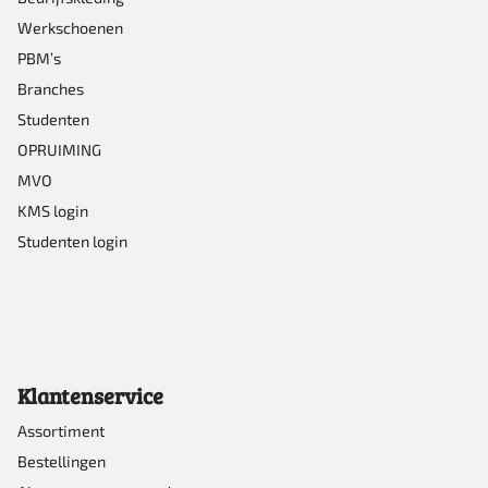
Werkschoenen
op
PBM’s
de
Branches
productpagina
Studenten
OPRUIMING
MVO
KMS login
Studenten login
Klantenservice
Assortiment
Bestellingen