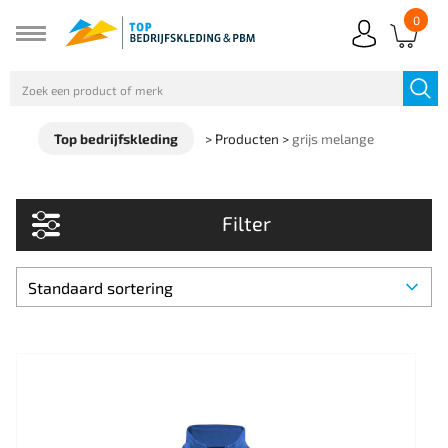
0
Top bedrijfskleding
>
Producten
>
grijs melange
Filter