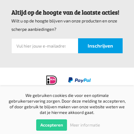
Altijd op de hoogte van de laatste acties!
Wilt u op de hoogte blijven van onze producten en onze
scherpe aanbiedingen?
We gebruiken cookies die voor een optimale
gebruikerservaring zorgen. Door deze melding te accepteren,
Privacyverklaring
of door gebruik te blijven maken van onze website weten we
Verzending & retournering
dat je hiermee akkoord gaat.
Sitemap
© Top bedrijfskleding 2016-2026 |
Website door Creative Skills
Terug
Accepteren
Meer informatie
naar boven