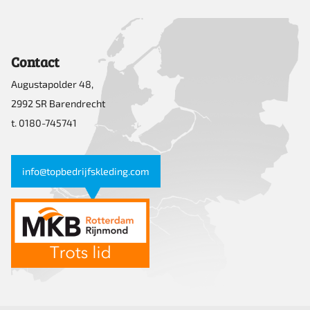
Contact
Augustapolder 48,
2992 SR Barendrecht
t. 0180-745741
info@topbedrijfskleding.com